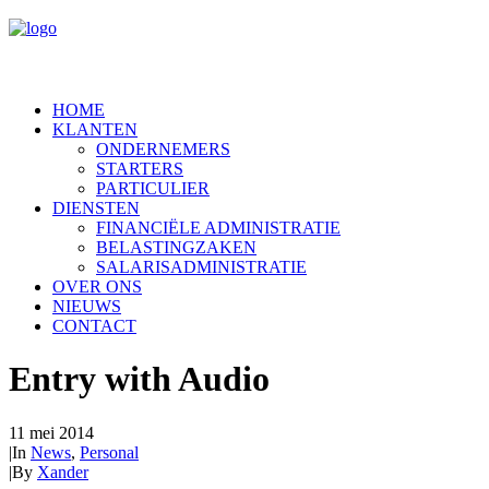
HOME
KLANTEN
ONDERNEMERS
STARTERS
PARTICULIER
DIENSTEN
FINANCIËLE ADMINISTRATIE
BELASTINGZAKEN
SALARISADMINISTRATIE
OVER ONS
NIEUWS
CONTACT
Entry with Audio
11 mei 2014
|
In
News
,
Personal
|
By
Xander