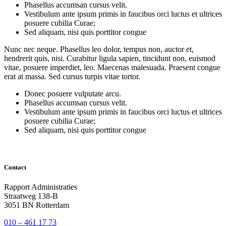
Phasellus accumsan cursus velit.
Vestibulum ante ipsum primis in faucibus orci luctus et ultrices
posuere cubilia Curae;
Sed aliquam, nisi quis porttitor congue
Nunc nec neque. Phasellus leo dolor, tempus non, auctor et,
hendrerit quis, nisi. Curabitur ligula sapien, tincidunt non, euismod
vitae, posuere imperdiet, leo. Maecenas malesuada. Praesent congue
erat at massa. Sed cursus turpis vitae tortor.
Donec posuere vulputate arcu.
Phasellus accumsan cursus velit.
Vestibulum ante ipsum primis in faucibus orci luctus et ultrices
posuere cubilia Curae;
Sed aliquam, nisi quis porttitor congue
Contact
Rapport Administraties
Straatweg 138-B
3051 BN Rotterdam
010 – 461 17 73